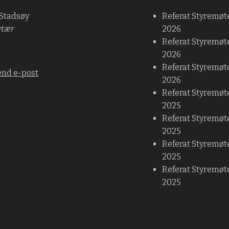
 Stadsøy
Referat Styremøt
etær
2026
Referat Styremøt
2026
Referat Styremøte
end e-post
2026
Referat Styremøt
2025
Referat Styremøt
2025
Referat Styremøt
2025
Referat Styremøte
2025