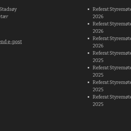
 Stadsøy
Referat Styremøt
etær
2026
Referat Styremøt
2026
Referat Styremøte
end e-post
2026
Referat Styremøt
2025
Referat Styremøt
2025
Referat Styremøt
2025
Referat Styremøte
2025