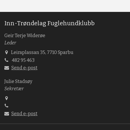
Inn-Trøndelag Fuglehundklubb
Geir Terje Widerøe
Leder
Leiraplassan 35, 7710 Sparbu
482 95 463
Send e-post
Julie Stadsøy
Sekretær
Send e-post