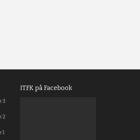
ITFK på Facebook
e 3
e 2
 1