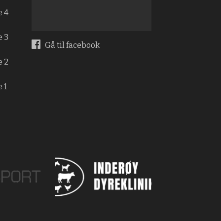
e 4
e 3
Gå til facebook
e 2
 1