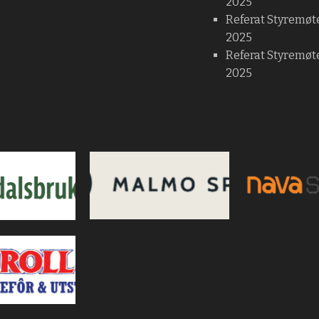
2025
Referat Styremøt
2025
Referat Styremøte
2025