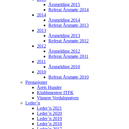
Årsmelding 2015
Referat Årsmøte 2014
2014
Årsmelding 2014
Referat Årsmøte 2013
2013
Årsmelding 2013
Referat Årsmøte 2012
2012
Årsmelding 2012
Referat Årsmøte 2011
2011
Årsmelding 2010
2010
Referat Årsmøte 2010
Prestasjoner
Årets Hunder
Klubbmestere ITFK
Vinnere Verdalsprøven
Leder’n
Leder’n 2021
Leder’n 2020
Leder’n 2019
Leder’n 2018
Leder’n 2017