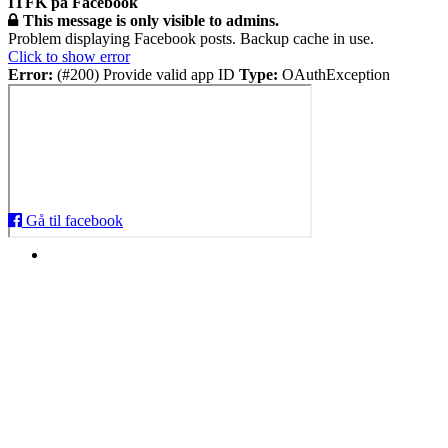
ITFK på Facebook
This message is only visible to admins.
Problem displaying Facebook posts. Backup cache in use.
Click to show error
Error:
(#200) Provide valid app ID
Type:
OAuthException
Gå til facebook