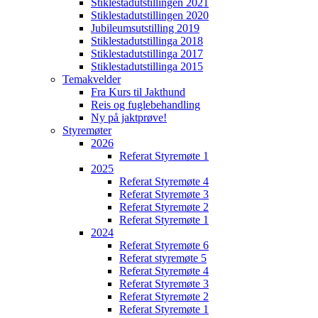
Stiklestadutstillingen 2021
Stiklestadutstillingen 2020
Jubileumsutstilling 2019
Stiklestadutstillinga 2018
Stiklestadutstillinga 2017
Stiklestadutstillinga 2015
Temakvelder
Fra Kurs til Jakthund
Reis og fuglebehandling
Ny på jaktprøve!
Styremøter
2026
Referat Styremøte 1
2025
Referat Styremøte 4
Referat Styremøte 3
Referat Styremøte 2
Referat Styremøte 1
2024
Referat Styremøte 6
Referat styremøte 5
Referat Styremøte 4
Referat Styremøte 3
Referat Styremøte 2
Referat Styremøte 1