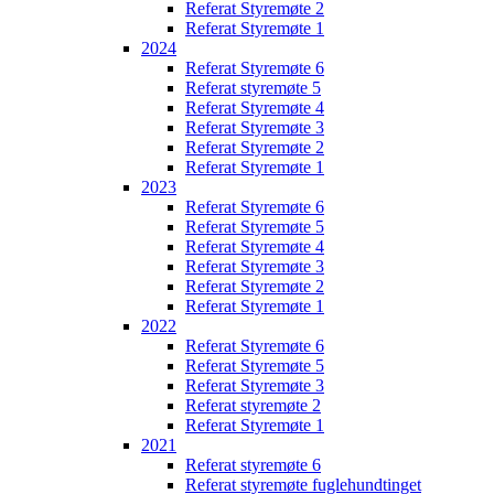
Referat Styremøte 2
Referat Styremøte 1
2024
Referat Styremøte 6
Referat styremøte 5
Referat Styremøte 4
Referat Styremøte 3
Referat Styremøte 2
Referat Styremøte 1
2023
Referat Styremøte 6
Referat Styremøte 5
Referat Styremøte 4
Referat Styremøte 3
Referat Styremøte 2
Referat Styremøte 1
2022
Referat Styremøte 6
Referat Styremøte 5
Referat Styremøte 3
Referat styremøte 2
Referat Styremøte 1
2021
Referat styremøte 6
Referat styremøte fuglehundtinget