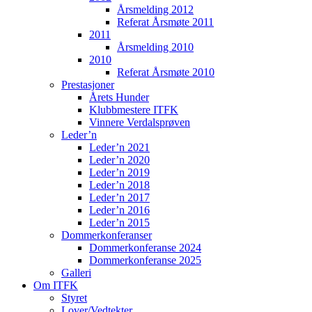
Årsmelding 2012
Referat Årsmøte 2011
2011
Årsmelding 2010
2010
Referat Årsmøte 2010
Prestasjoner
Årets Hunder
Klubbmestere ITFK
Vinnere Verdalsprøven
Leder’n
Leder’n 2021
Leder’n 2020
Leder’n 2019
Leder’n 2018
Leder’n 2017
Leder’n 2016
Leder’n 2015
Dommerkonferanser
Dommerkonferanse 2024
Dommerkonferanse 2025
Galleri
Om ITFK
Styret
Lover/Vedtekter