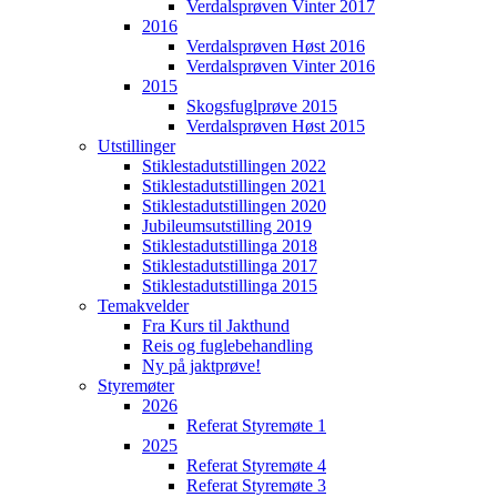
Verdalsprøven Vinter 2017
2016
Verdalsprøven Høst 2016
Verdalsprøven Vinter 2016
2015
Skogsfuglprøve 2015
Verdalsprøven Høst 2015
Utstillinger
Stiklestadutstillingen 2022
Stiklestadutstillingen 2021
Stiklestadutstillingen 2020
Jubileumsutstilling 2019
Stiklestadutstillinga 2018
Stiklestadutstillinga 2017
Stiklestadutstillinga 2015
Temakvelder
Fra Kurs til Jakthund
Reis og fuglebehandling
Ny på jaktprøve!
Styremøter
2026
Referat Styremøte 1
2025
Referat Styremøte 4
Referat Styremøte 3