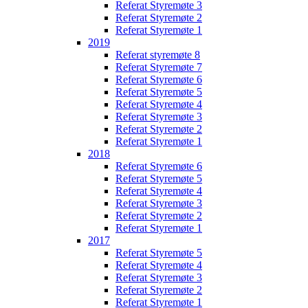
Referat Styremøte 3
Referat Styremøte 2
Referat Styremøte 1
2019
Referat styremøte 8
Referat Styremøte 7
Referat Styremøte 6
Referat Styremøte 5
Referat Styremøte 4
Referat Styremøte 3
Referat Styremøte 2
Referat Styremøte 1
2018
Referat Styremøte 6
Referat Styremøte 5
Referat Styremøte 4
Referat Styremøte 3
Referat Styremøte 2
Referat Styremøte 1
2017
Referat Styremøte 5
Referat Styremøte 4
Referat Styremøte 3
Referat Styremøte 2
Referat Styremøte 1