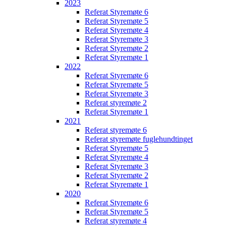
2023
Referat Styremøte 6
Referat Styremøte 5
Referat Styremøte 4
Referat Styremøte 3
Referat Styremøte 2
Referat Styremøte 1
2022
Referat Styremøte 6
Referat Styremøte 5
Referat Styremøte 3
Referat styremøte 2
Referat Styremøte 1
2021
Referat styremøte 6
Referat styremøte fuglehundtinget
Referat Styremøte 5
Referat Styremøte 4
Referat Styremøte 3
Referat Styremøte 2
Referat Styremøte 1
2020
Referat Styremøte 6
Referat Styremøte 5
Referat styremøte 4