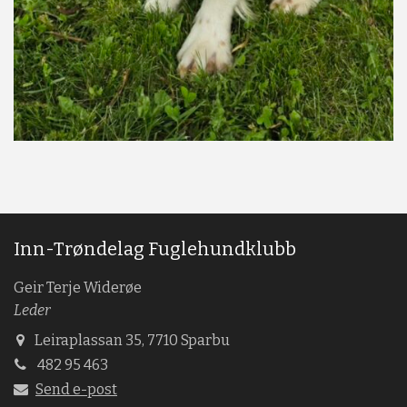
Inn-Trøndelag Fuglehundklubb
Geir Terje Widerøe
Leder
Leiraplassan 35, 7710 Sparbu
482 95 463
Send e-post