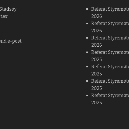
 Stadsøy
Referat Styremøt
etær
2026
Referat Styremøt
2026
Referat Styremøte
end e-post
2026
Referat Styremøt
2025
Referat Styremøt
2025
Referat Styremøt
2025
Referat Styremøte
2025