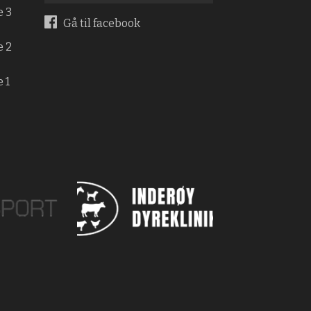
e 3
Gå til facebook
e 2
 1