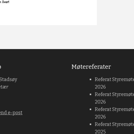
b
Møtereferater
 Stadsøy
Referat Styremøt
etær
2026
Referat Styremøt
2026
Referat Styremøte
end e-post
2026
Referat Styremøt
2025