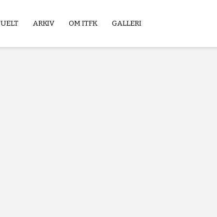
TUELT
ARKIV
OM ITFK
GALLERI