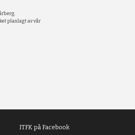
årberg.
ket planlagt av vår
ITFK på Facebook