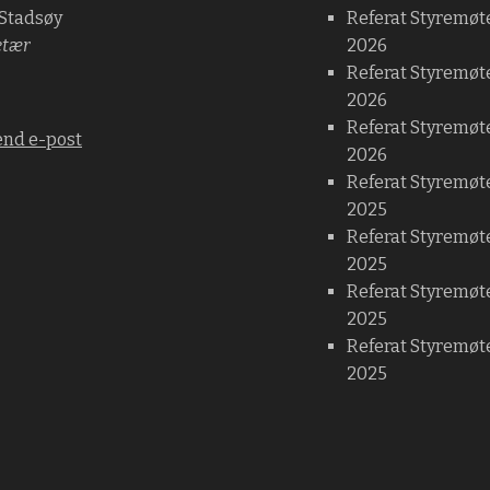
 Stadsøy
Referat Styremøt
etær
2026
Referat Styremøt
2026
Referat Styremøte
end e-post
2026
Referat Styremøt
2025
Referat Styremøt
2025
Referat Styremøt
2025
Referat Styremøte
2025