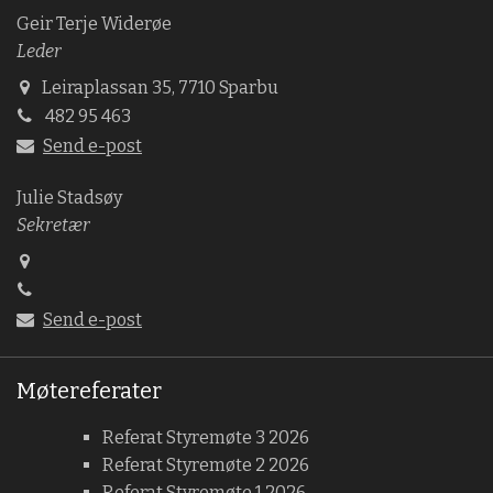
Geir Terje Widerøe
Leder
Leiraplassan 35, 7710 Sparbu
482 95 463
Send e-post
Julie Stadsøy
Sekretær
Send e-post
Møtereferater
Referat Styremøte 3 2026
Referat Styremøte 2 2026
Referat Styremøte 1 2026