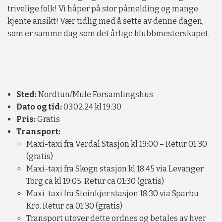
trivelige folk! Vi håper på stor påmelding og mange
kjente ansikt! Vær tidlig med å sette av denne dagen,
som er samme dag som det årlige klubbmesterskapet.
Sted:
Nordtun/Mule Forsamlingshus
Dato og tid:
03.02.24 kl 19:30
Pris:
Gratis
Transport:
Maxi-taxi fra Verdal Stasjon kl 19:00 – Retur 01:30
(gratis)
Maxi-taxi fra Skogn stasjon kl 18:45 via Levanger
Torg ca kl 19:05. Retur ca 01:30 (gratis)
Maxi-taxi fra Steinkjer stasjon 18:30 via Sparbu
Kro. Retur ca 01:30 (gratis)
Transport utover dette ordnes og betales av hver