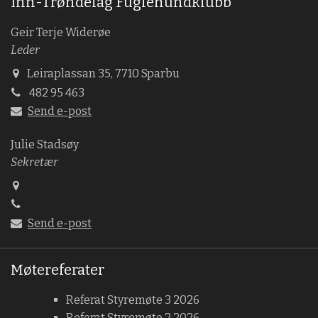
Inn-Trøndelag Fuglehundklubb
Geir Terje Widerøe
Leder
Leiraplassan 35, 7710 Sparbu
482 95 463
Send e-post
Julie Stadsøy
Sekretær
Send e-post
Møtereferater
Referat Styremøte 3 2026
Referat Styremøte 2 2026