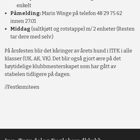
enkelt
Påmelding:
Maris Winge på telefon 48 29 75 62
innen 27.01
Middag
(saltkjøtt og rotstappe) m/ 2 enheter (Resten
tar dere med selv:)
På årsfesten blir det kåringer av årets hund i ITFK i alle
klasser (UK, AK, VK). Det blir også gjort ære på det
høytidelige klubbmesterskapet som har gått av
stabelen tidligere på dagen.
//Festkomiteen