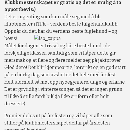
Klubbmesterskapet er gratis og det er mulig å ta
apportbevis:)
Det er ingenting som kan måle seg med å bli
klubbmester i ITFK – verdens beste fulgehundklubb.
Oppnår du det, har du verdens
beste fuglehund – og
bevis!
Målet for dagen er trivsel og kåre beste hund i de
forskjellige klasser, samtidig som vi håper dette gir
mersmak og at flere og flere melder seg på jaktprøver.
Gled dere! Det blir kjempeartig, lærerikt og en god start
på en herlig dag som avslutter det hele med årsfest.
Helt uformelt så møt opp nybegynnere, unge og erfarne.
Det er grytidlig i vintersesongen så det er ingen grunn
til ikke å stille fordi bikkja ikke er iform eller helt
dressert:)
Premier deles ut på årsfesten og vi håper alle som
stiller på klubbmesterskapet deltar på årsfesten