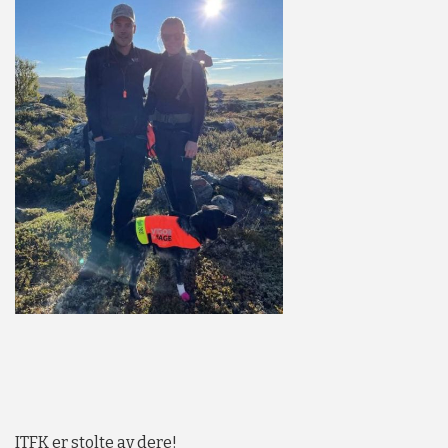
ITFK er stolte av dere!