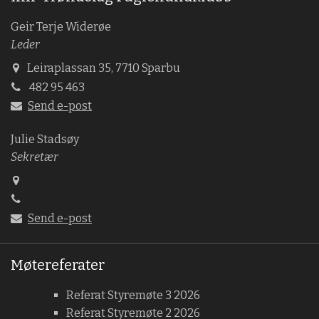
Geir Terje Widerøe
Leder
Leiraplassan 35, 7710 Sparbu
482 95 463
Send e-post
Julie Stadsøy
Sekretær
Send e-post
Møtereferater
Referat Styremøte 3 2026
Referat Styremøte 2 2026