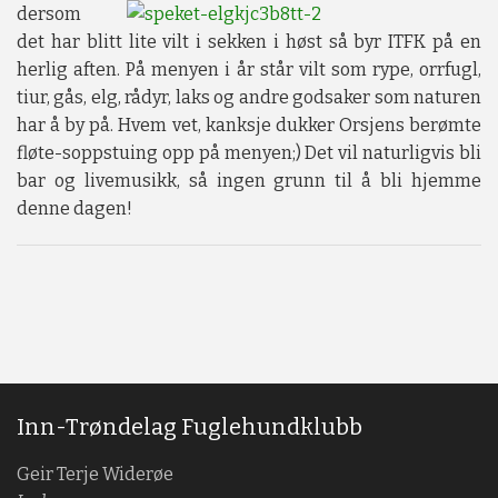
dersom
det har blitt lite vilt i sekken i høst så byr ITFK på en
herlig aften. På menyen i år står vilt som rype, orrfugl,
tiur, gås, elg, rådyr, laks og andre godsaker som naturen
har å by på. Hvem vet, kanksje dukker Orsjens berømte
fløte-soppstuing opp på menyen;) Det vil naturligvis bli
bar og livemusikk, så ingen grunn til å bli hjemme
denne dagen!
Inn-Trøndelag Fuglehundklubb
Geir Terje Widerøe