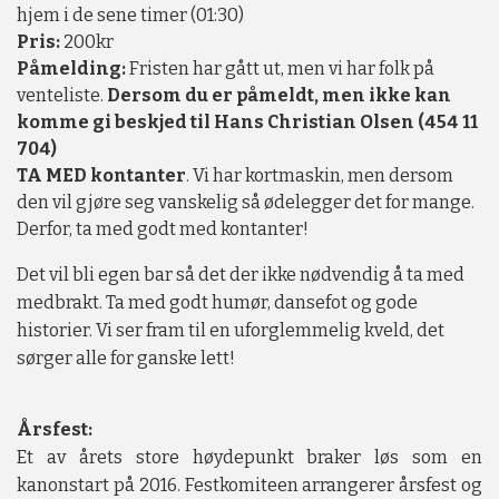
hjem i de sene timer (01:30)
Pris:
200kr
Påmelding:
Fristen har gått ut, men vi har folk på
venteliste.
Dersom du er påmeldt, men ikke kan
komme gi beskjed til Hans Christian Olsen (454 11
704)
TA MED kontanter
. Vi har kortmaskin, men dersom
den vil gjøre seg vanskelig så ødelegger det for mange.
Derfor, ta med godt med kontanter!
Det vil bli egen bar så det der ikke nødvendig å ta med
medbrakt. Ta med godt humør, dansefot og gode
historier. Vi ser fram til en uforglemmelig kveld, det
sørger alle for ganske lett!
Årsfest:
Et av årets store høydepunkt braker løs som en
kanonstart på 2016. Festkomiteen
arrangerer årsfest og