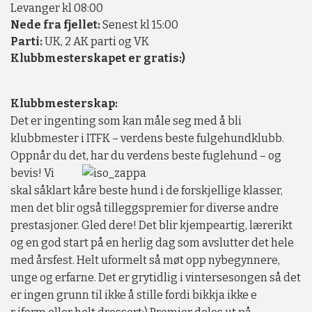
Levanger kl 08:00
Nede fra fjellet:
Senest kl 15:00
Parti:
UK, 2 AK parti og VK
Klubbmesterskapet er gratis:)
Klubbmesterskap:
Det er ingenting som kan måle seg med å bli
klubbmester i ITFK – verdens beste fulgehundklubb.
Oppnår du det, har du verdens
beste fuglehund – og
bevis! Vi
skal såklart kåre beste hund i de forskjellige klasser,
men det blir også tilleggspremier for diverse andre
prestasjoner. Gled dere! Det blir kjempeartig, lærerikt
og en god start på en herlig dag som avslutter det hele
med årsfest. Helt uformelt så møt opp nybegynnere,
unge og erfarne. Det er grytidlig i vintersesongen så det
er ingen grunn til ikke å stille fordi bikkja ikke e