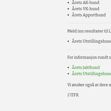
Årets AK-hund
Årets VK-hund
Årets Apporthund
Meld inn resultater til
Årets Utstillingshun
For informasjon rundt s
Årets Jakthund
Årets Utstillingshun
Vi ønsker også at dere 
// ITFK