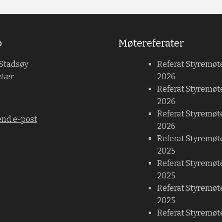
b
Møtereferater
 Stadsøy
Referat Styremøt
etær
2026
Referat Styremøt
2026
Referat Styremøte
end e-post
2026
Referat Styremøt
2025
Referat Styremøt
2025
Referat Styremøt
2025
Referat Styremøte