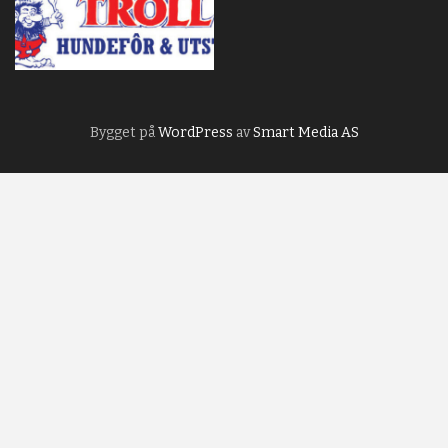
Bygget på
WordPress
av
Smart Media AS