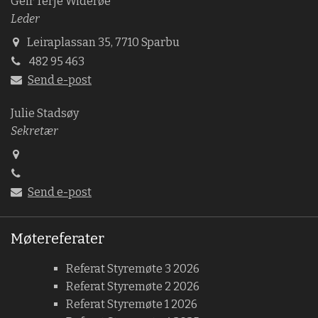
Geir Terje Widerøe
Leder
Leiraplassan 35, 7710 Sparbu
482 95 463
Send e-post
Julie Stadsøy
Sekretær
Send e-post
Møtereferater
Referat Styremøte 3 2026
Referat Styremøte 2 2026
Referat Styremøte 1 2026