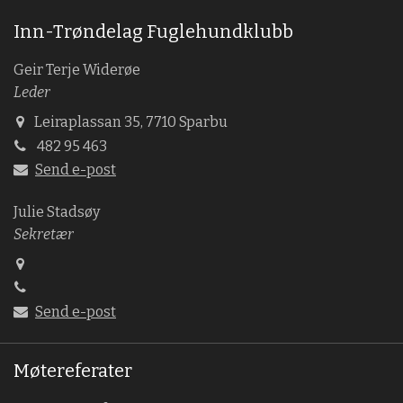
Inn-Trøndelag Fuglehundklubb
Geir Terje Widerøe
Leder
Leiraplassan 35, 7710 Sparbu
482 95 463
Send e-post
Julie Stadsøy
Sekretær
Send e-post
Møtereferater